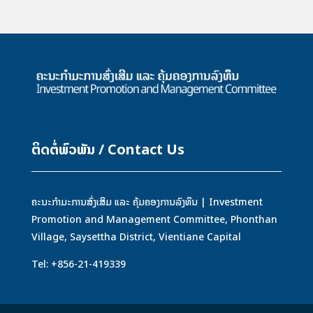
ຕິດຕໍ່ພົວພັນ / Contact Us
ຄະນະກຳມະການສົ່ງເສິມ ແລະ ຄຸ້ມຄອງການລົງທຶນ | Investment
Promotion and Management Committee, Phonthan
Village, Saysettha District, Vientiane Capital
Tel: +856-21-419339