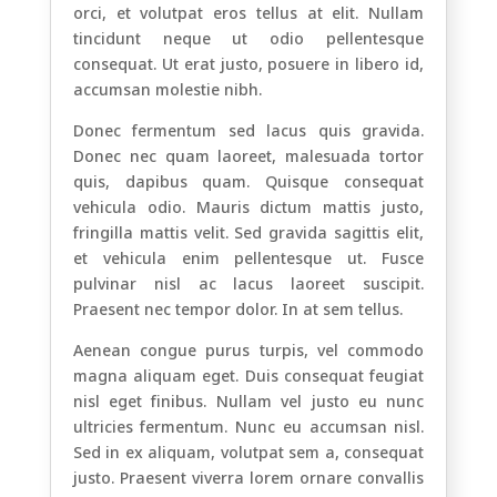
orci, et volutpat eros tellus at elit. Nullam
tincidunt neque ut odio pellentesque
consequat. Ut erat justo, posuere in libero id,
accumsan molestie nibh.
Donec fermentum sed lacus quis gravida.
Donec nec quam laoreet, malesuada tortor
quis, dapibus quam. Quisque consequat
vehicula odio. Mauris dictum mattis justo,
fringilla mattis velit. Sed gravida sagittis elit,
et vehicula enim pellentesque ut. Fusce
pulvinar nisl ac lacus laoreet suscipit.
Praesent nec tempor dolor. In at sem tellus.
Aenean congue purus turpis, vel commodo
magna aliquam eget. Duis consequat feugiat
nisl eget finibus. Nullam vel justo eu nunc
ultricies fermentum. Nunc eu accumsan nisl.
Sed in ex aliquam, volutpat sem a, consequat
justo. Praesent viverra lorem ornare convallis