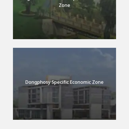
Detail
Zone
Dongphosy Specific Economic Zone
Detail