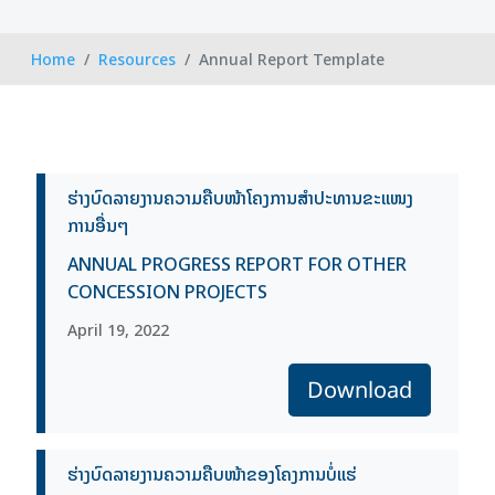
Home
Resources
Annual Report Template
ຮ່າງບົດລາຍງານຄວາມຄືບໜ້າໂຄງການສຳປະທານຂະແໜງ
ການອື່ນໆ
ANNUAL PROGRESS REPORT FOR OTHER
CONCESSION PROJECTS
April 19, 2022
Download
ຮ່າງບົດລາຍງານຄວາມຄືບໜ້າຂອງໂຄງການບໍ່ແຮ່