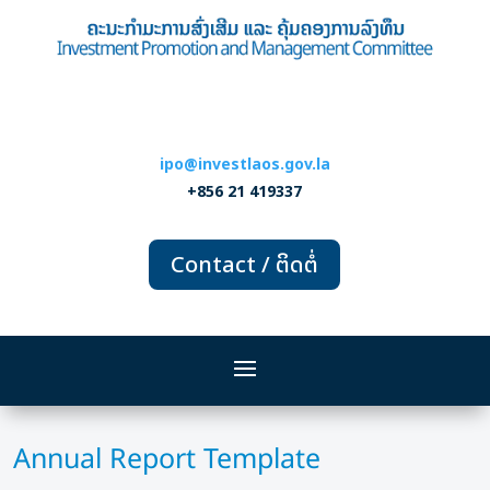
ipo@investlaos.gov.la
+856 21 419337
Contact / ຕິດຕໍ່
Annual Report Template