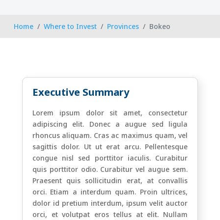
Home
Where to Invest
Provinces
Bokeo
Executive Summary
Lorem ipsum dolor sit amet, consectetur
adipiscing elit. Donec a augue sed ligula
rhoncus aliquam. Cras ac maximus quam, vel
sagittis dolor. Ut ut erat arcu. Pellentesque
congue nisl sed porttitor iaculis. Curabitur
quis porttitor odio. Curabitur vel augue sem.
Praesent quis sollicitudin erat, at convallis
orci. Etiam a interdum quam. Proin ultrices,
dolor id pretium interdum, ipsum velit auctor
orci, et volutpat eros tellus at elit. Nullam