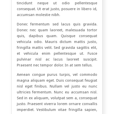
tincidunt neque ut odio pellentesque
consequat. Ut erat justo, posuere in libero id,
accumsan molestie nibh.
Donec fermentum sed lacus quis gravida.
Donec nec quam laoreet, malesuada tortor
quis, dapibus quam. Quisque consequat
vehicula odio. Mauris dictum mattis justo,
fringilla mattis velit. Sed gravida sagittis elit,
et vehicula enim pellentesque ut. Fusce
pulvinar nisl ac lacus laoreet suscipit.
Praesent nec tempor dolor. In at sem tellus.
Aenean congue purus turpis, vel commodo
magna aliquam eget. Duis consequat feugiat
nisl eget finibus. Nullam vel justo eu nunc
ultricies fermentum. Nunc eu accumsan nisl.
Sed in ex aliquam, volutpat sem a, consequat
justo. Praesent viverra lorem ornare convallis
imperdiet. Vestibulum vitae fringilla sapien,